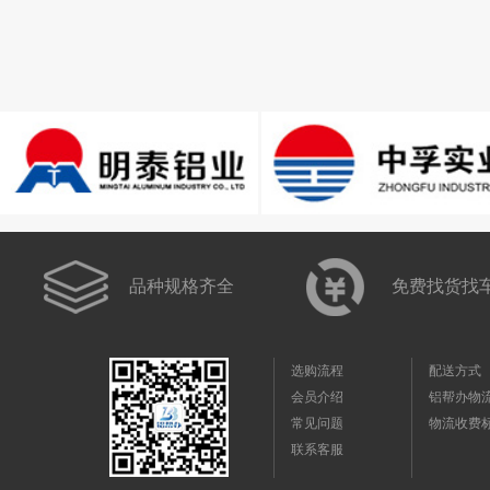
品种规格齐全
免费找货找
选购流程
配送方式
会员介绍
铝帮办物
常见问题
物流收费
联系客服