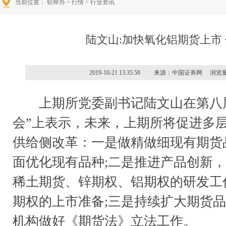
当前位置： 铝帮办 >
行情
> 行业资讯
陆文山:加快氧化铝期货上市
2019-10-21 13:35:58 来源：中国证券网 浏览
上期所党委副书记陆文山在第八届
会”上表示，未来，上期所将促进多
供给侧改革：一是做精做细现有期货
面优化现有品种;二是推进产品创新
稀土期货、锌期权、铝期权的研发工
期权的上市准备;三是持续扩大期货品
机构做好《期货法》立法工作。