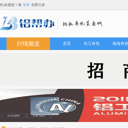
Hi,欢迎您！请
登录
免费注册
行情频道
首页
长江有色
南海有